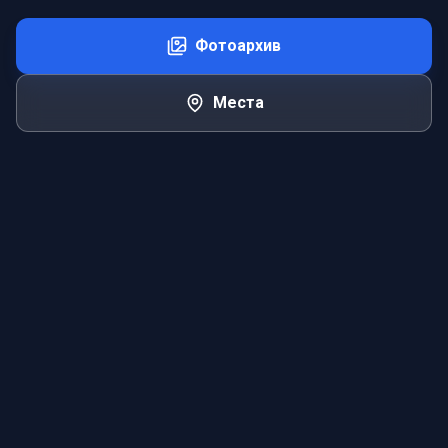
Фотоархив
Места