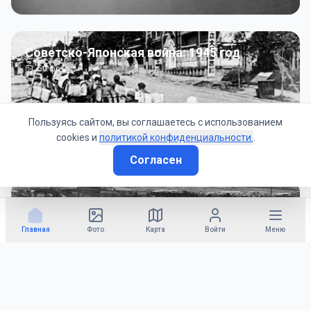
Советско-Японская война: 1945 год
50
фото
Пользуясь сайтом, вы соглашаетесь с использованием
cookies и
политикой конфиденциальности.
.
Согласен
Гражданское управление: 1945 - 1947 гг
22
фото
Главная
Фото
Карта
Войти
Меню