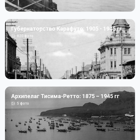
Губернаторство Карафуто: 1905 - 1945 гг
820
фото
Архипелаг Тисима-Ретто: 1875 – 1945 гг
5
фото