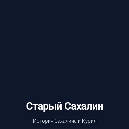
Старый Сахалин
История Сахалина и Курил