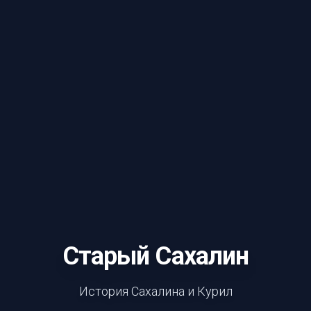
Старый Сахалин
История Сахалина и Курил