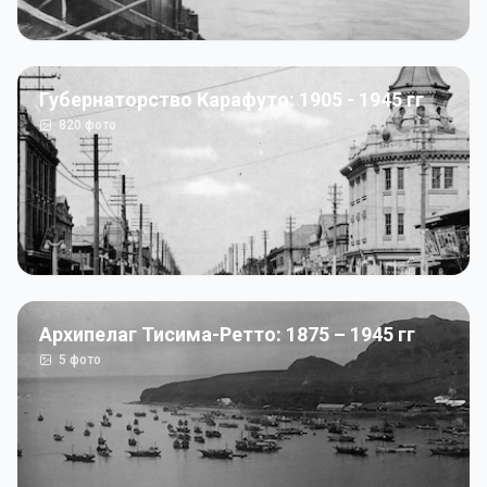
Губернаторство Карафуто: 1905 - 1945 гг
820
фото
Архипелаг Тисима-Ретто: 1875 – 1945 гг
5
фото