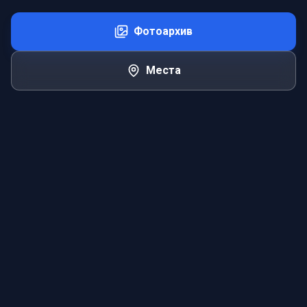
Фотоархив
Места