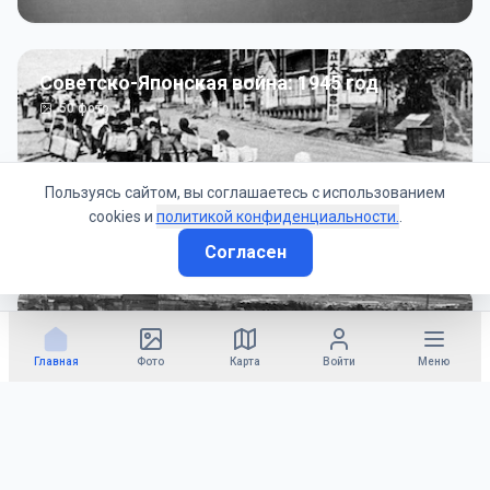
Советско-Японская война: 1945 год
50
фото
Пользуясь сайтом, вы соглашаетесь с использованием
cookies и
политикой конфиденциальности.
.
Согласен
Гражданское управление: 1945 - 1947 гг
22
фото
Главная
Фото
Карта
Войти
Меню