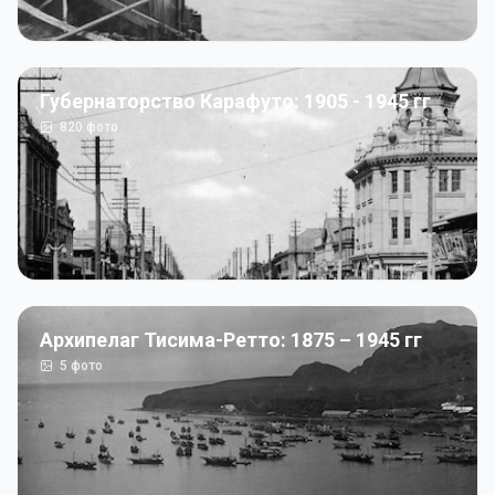
Губернаторство Карафуто: 1905 - 1945 гг
820
фото
Архипелаг Тисима-Ретто: 1875 – 1945 гг
5
фото