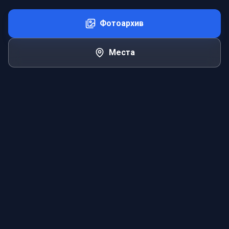
Фотоархив
Места