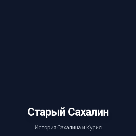
Старый Сахалин
История Сахалина и Курил