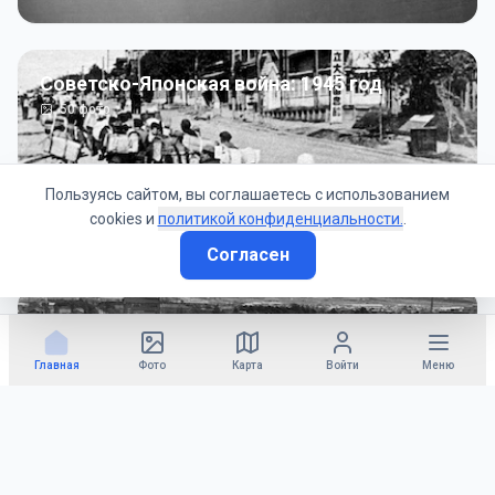
Советско-Японская война: 1945 год
50
фото
Пользуясь сайтом, вы соглашаетесь с использованием
cookies и
политикой конфиденциальности.
.
Согласен
Гражданское управление: 1945 - 1947 гг
22
фото
Главная
Фото
Карта
Войти
Меню