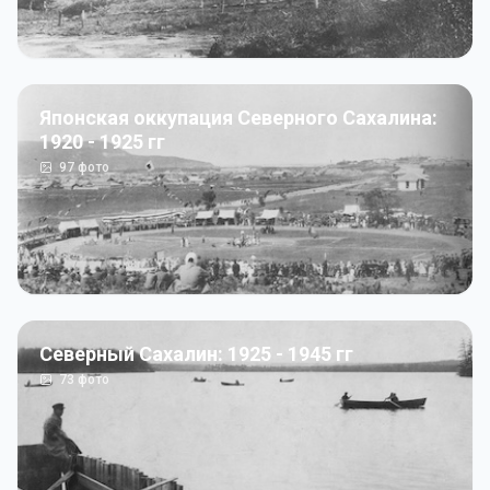
Японская оккупация Северного Сахалина:
1920 - 1925 гг
97
фото
Северный Сахалин: 1925 - 1945 гг
73
фото