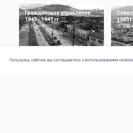
Гражданское управление:
Совет
1945 - 1947 гг
1985 г
22
фото
2121
ф
Пользуясь сайтом, вы соглашаетесь с использованием cookie
Альбомы