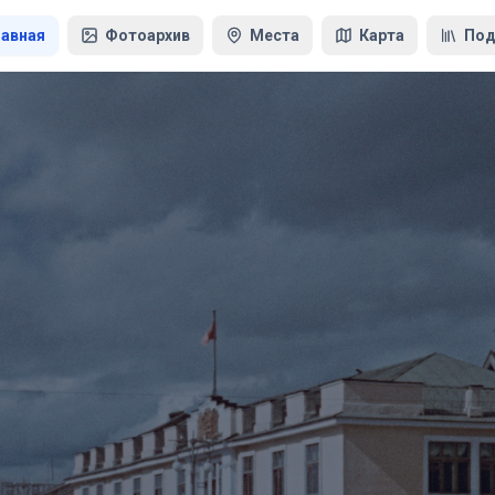
лавная
Фотоархив
Места
Карта
Под