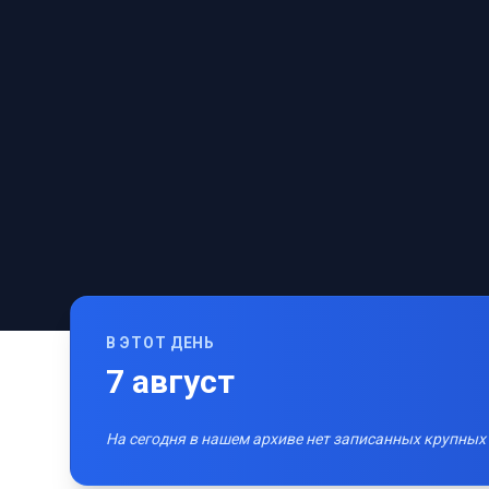
В ЭТОТ ДЕНЬ
7
август
На сегодня в нашем архиве нет записанных крупных