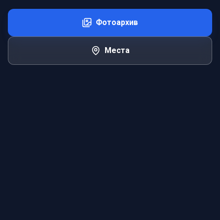
Фотоархив
Места