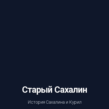
Старый Сахалин
История Сахалина и Курил