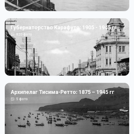
Губернаторство Карафуто: 1905 - 1945 гг
820
фото
Архипелаг Тисима-Ретто: 1875 – 1945 гг
5
фото