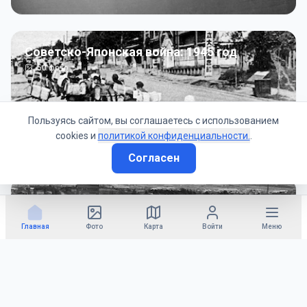
Советско-Японская война: 1945 год
50
фото
Пользуясь сайтом, вы соглашаетесь с использованием
cookies и
политикой конфиденциальности.
.
Согласен
Гражданское управление: 1945 - 1947 гг
22
фото
Главная
Фото
Карта
Войти
Меню