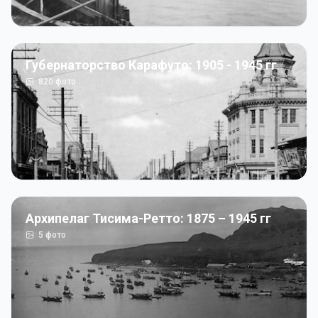
Губернаторство Карафуто: 1905 - 1945 гг
820
фото
Архипелаг Тисима-Ретто: 1875 – 1945 гг
5
фото