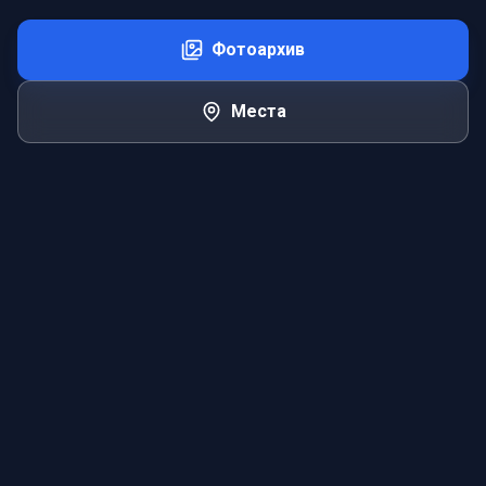
Фотоархив
Места