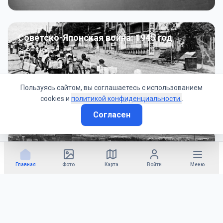
Советско-Японская война: 1945 год
50
фото
Пользуясь сайтом, вы соглашаетесь с использованием
cookies и
политикой конфиденциальности.
.
Согласен
Гражданское управление: 1945 - 1947 гг
22
фото
Главная
Фото
Карта
Войти
Меню