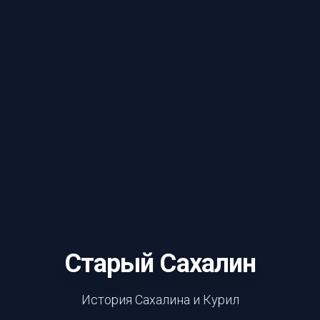
Старый Сахалин
История Сахалина и Курил