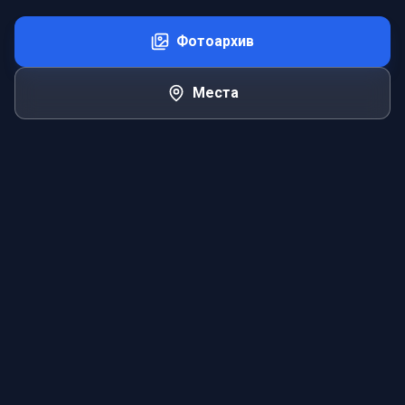
Фотоархив
Места