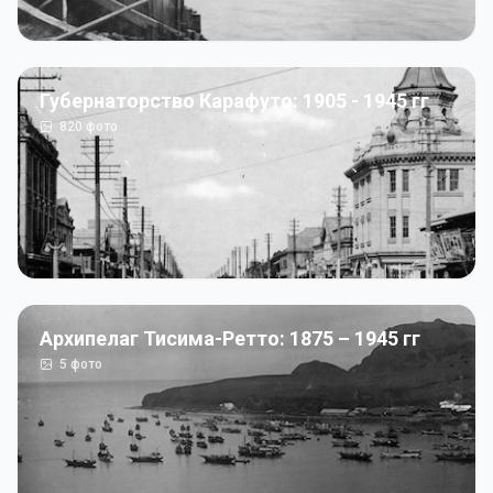
Губернаторство Карафуто: 1905 - 1945 гг
820
фото
Архипелаг Тисима-Ретто: 1875 – 1945 гг
5
фото