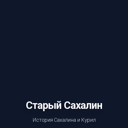
Старый Сахалин
История Сахалина и Курил