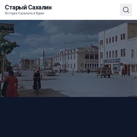
Старый Сахалин
История Сахалина и Курил