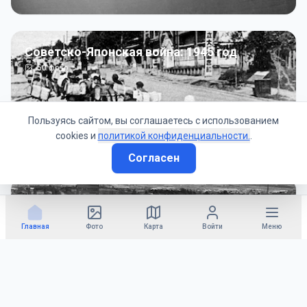
Советско-Японская война: 1945 год
50
фото
Пользуясь сайтом, вы соглашаетесь с использованием
cookies и
политикой конфиденциальности.
.
Согласен
Гражданское управление: 1945 - 1947 гг
22
фото
Главная
Фото
Карта
Войти
Меню