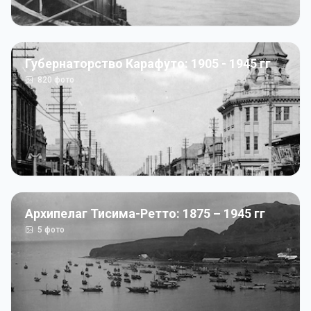
Губернаторство Карафуто: 1905 - 1945 гг
820
фото
Архипелаг Тисима-Ретто: 1875 – 1945 гг
5
фото