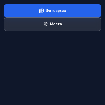
Фотоархив
Места