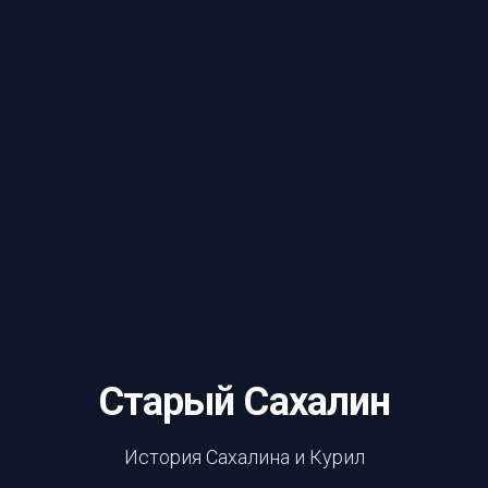
Старый Сахалин
История Сахалина и Курил