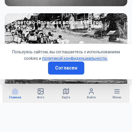
Советско-Японская война: 1945 год
50
фото
Пользуясь сайтом, вы соглашаетесь с использованием
cookies и
политикой конфиденциальности.
.
Согласен
Гражданское управление: 1945 - 1947 гг
22
фото
Главная
Фото
Карта
Войти
Меню