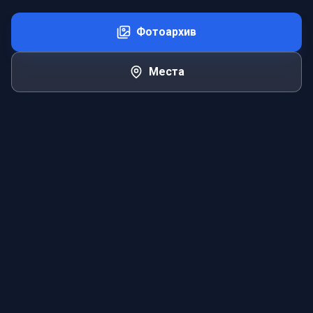
Фотоархив
Места