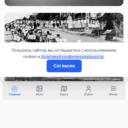
Советско-Японская война: 1945 год
50
фото
Пользуясь сайтом, вы соглашаетесь с использованием
cookies и
политикой конфиденциальности.
.
Согласен
Гражданское управление: 1945 - 1947 гг
22
фото
Главная
Фото
Карта
Войти
Меню