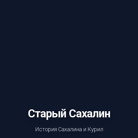
Старый Сахалин
История Сахалина и Курил