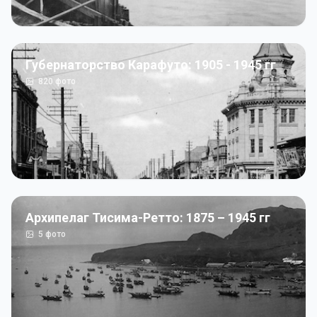
Губернаторство Карафуто: 1905 - 1945 гг
820
фото
Архипелаг Тисима-Ретто: 1875 – 1945 гг
5
фото