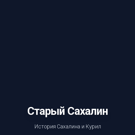
Старый Сахалин
История Сахалина и Курил