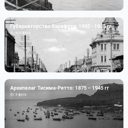
Губернаторство Карафуто: 1905 - 1945 гг
820
фото
Архипелаг Тисима-Ретто: 1875 – 1945 гг
5
фото