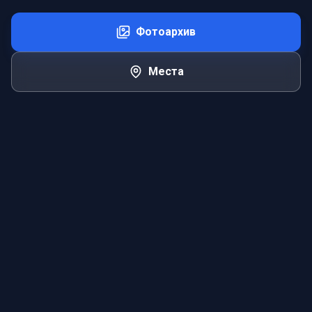
Фотоархив
Места