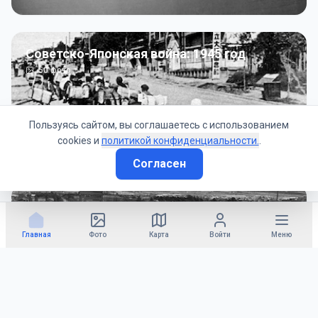
Советско-Японская война: 1945 год
50
фото
Пользуясь сайтом, вы соглашаетесь с использованием
cookies и
политикой конфиденциальности.
.
Согласен
Гражданское управление: 1945 - 1947 гг
22
фото
Главная
Фото
Карта
Войти
Меню