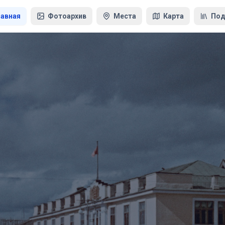
лавная
Фотоархив
Места
Карта
Под