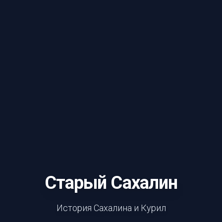
Старый Сахалин
История Сахалина и Курил