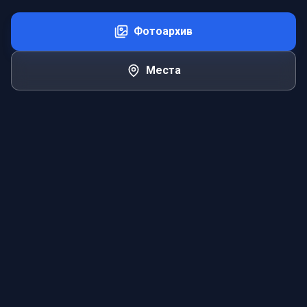
Фотоархив
Места