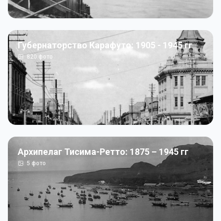
Губернаторство Карафуто: 1905 - 1945 гг
820
фото
Архипелаг Тисима-Ретто: 1875 – 1945 гг
5
фото