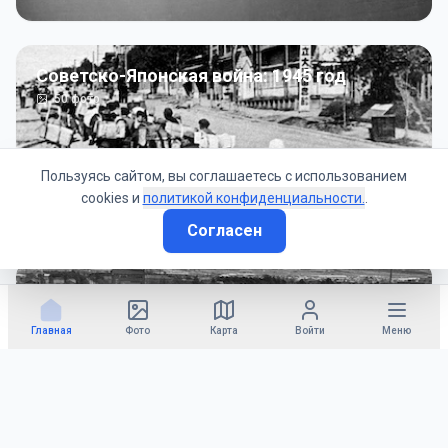
Советско-Японская война: 1945 год
50
фото
Пользуясь сайтом, вы соглашаетесь с использованием
cookies и
политикой конфиденциальности.
.
Согласен
Гражданское управление: 1945 - 1947 гг
22
фото
Главная
Фото
Карта
Войти
Меню