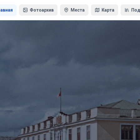
лавная
Фотоархив
Места
Карта
Под