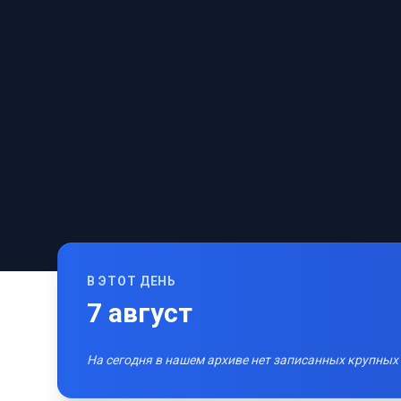
В ЭТОТ ДЕНЬ
7
август
На сегодня в нашем архиве нет записанных крупных