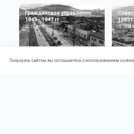
Гражданское управление:
Совет
1945 - 1947 гг
1985 г
22
фото
2121
ф
Пользуясь сайтом, вы соглашаетесь с использованием cookie
Альбомы