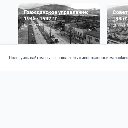
Гражданское управление:
Совет
1945 - 1947 гг
1985 г
22
фото
2121
ф
Пользуясь сайтом, вы соглашаетесь с использованием cookie
Альбомы