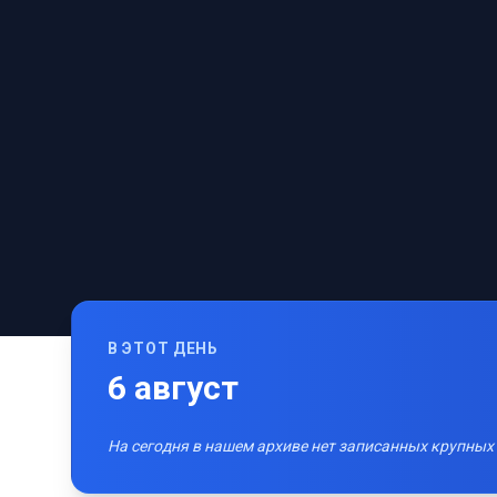
В ЭТОТ ДЕНЬ
6
август
На сегодня в нашем архиве нет записанных крупных