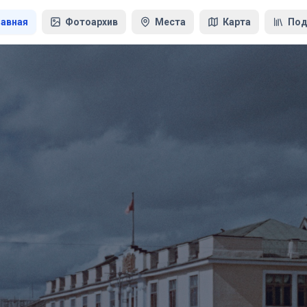
лавная
Фотоархив
Места
Карта
Под