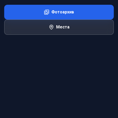
Фотоархив
Места