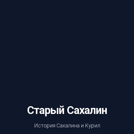
Старый Сахалин
История Сахалина и Курил