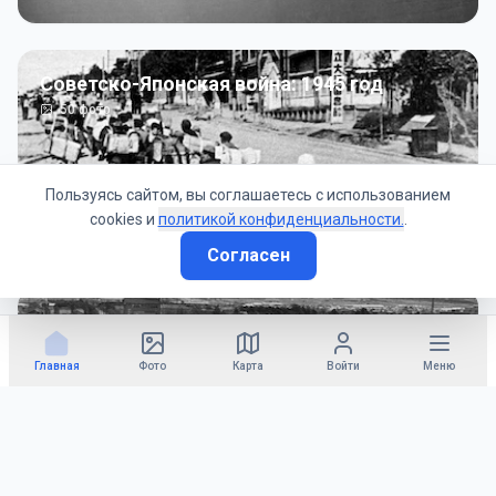
Советско-Японская война: 1945 год
50
фото
Пользуясь сайтом, вы соглашаетесь с использованием
cookies и
политикой конфиденциальности.
.
Согласен
Гражданское управление: 1945 - 1947 гг
22
фото
Главная
Фото
Карта
Войти
Меню