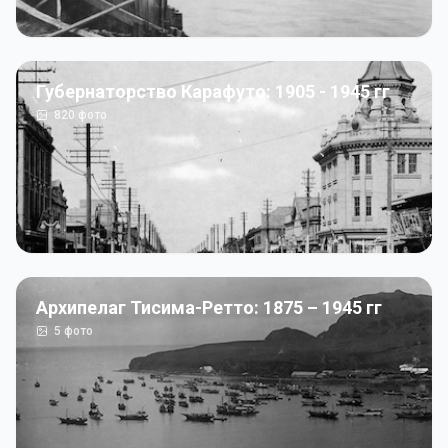
Губернаторство Карафуто: 1905 - 1945 гг
820
фото
Архипелаг Тисима-Ретто: 1875 – 1945 гг
5
фото