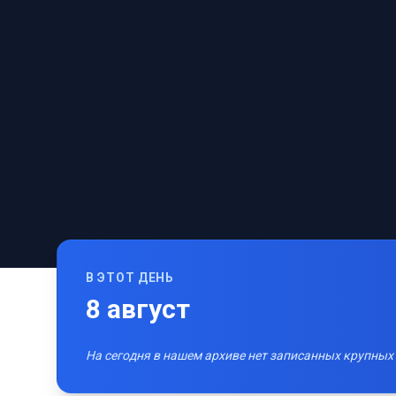
В ЭТОТ ДЕНЬ
8
август
На сегодня в нашем архиве нет записанных крупных