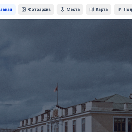
лавная
Фотоархив
Места
Карта
Под