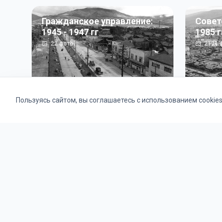
Гражданское управление:
Совет
1945 - 1947 гг
1985 г
22
фото
2121
ф
Пользуясь сайтом, вы соглашаетесь с использованием cookie
Альбомы