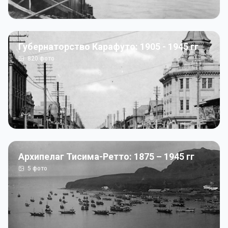
Губернаторство Карафуто: 1905 - 1945 гг
820
фото
Архипелаг Тисима-Ретто: 1875 – 1945 гг
5
фото