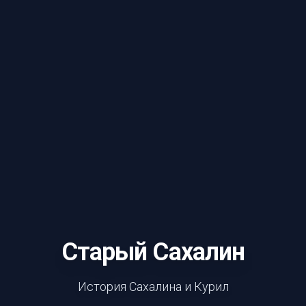
Старый Сахалин
История Сахалина и Курил