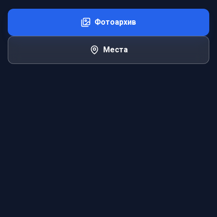
Фотоархив
Места