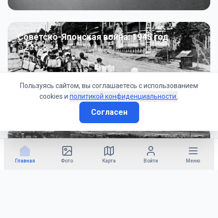
Советско-Японская война: 1945 год
50
фото
Пользуясь сайтом, вы соглашаетесь с использованием
cookies и
политикой конфиденциальности.
.
Согласен
Гражданское управление: 1945 - 1947 гг
22
фото
Главная
Фото
Карта
Войти
Меню