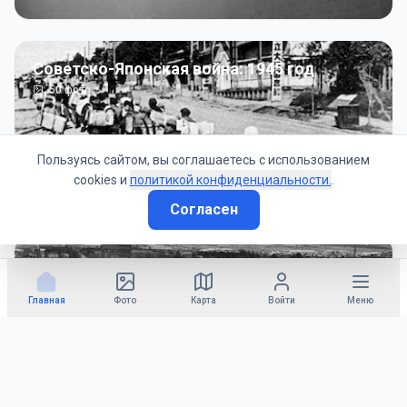
Советско-Японская война: 1945 год
50
фото
Пользуясь сайтом, вы соглашаетесь с использованием
cookies и
политикой конфиденциальности.
.
Согласен
Гражданское управление: 1945 - 1947 гг
22
фото
Главная
Фото
Карта
Войти
Меню