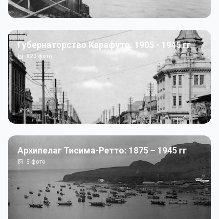
Губернаторство Карафуто: 1905 - 1945 гг
820
фото
Архипелаг Тисима-Ретто: 1875 – 1945 гг
5
фото