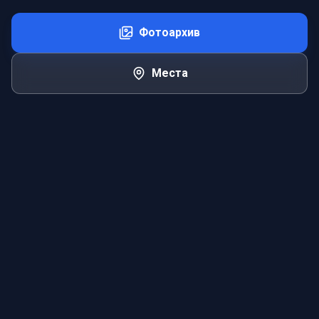
Фотоархив
Места