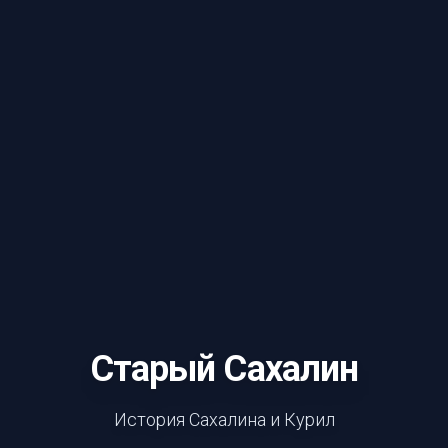
Старый Сахалин
История Сахалина и Курил