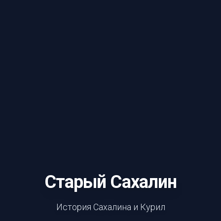
Старый Сахалин
История Сахалина и Курил