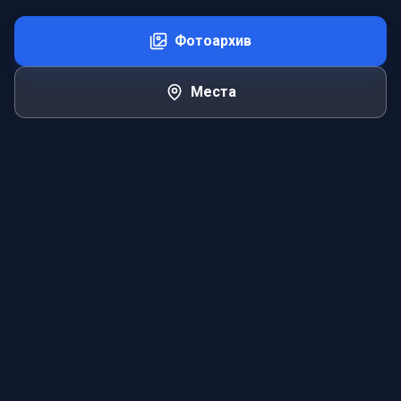
Фотоархив
Места