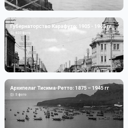
Губернаторство Карафуто: 1905 - 1945 гг
820
фото
Архипелаг Тисима-Ретто: 1875 – 1945 гг
5
фото