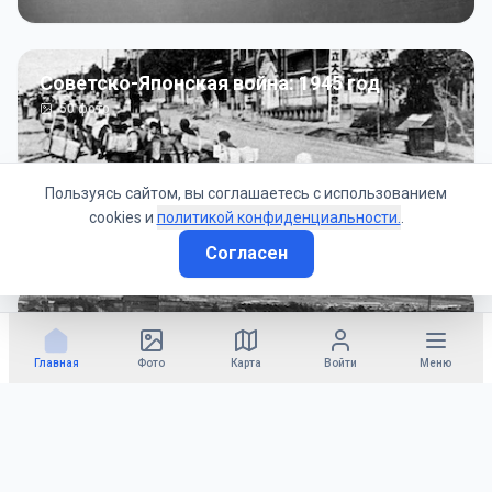
Советско-Японская война: 1945 год
50
фото
Пользуясь сайтом, вы соглашаетесь с использованием
cookies и
политикой конфиденциальности.
.
Согласен
Гражданское управление: 1945 - 1947 гг
22
фото
Главная
Фото
Карта
Войти
Меню