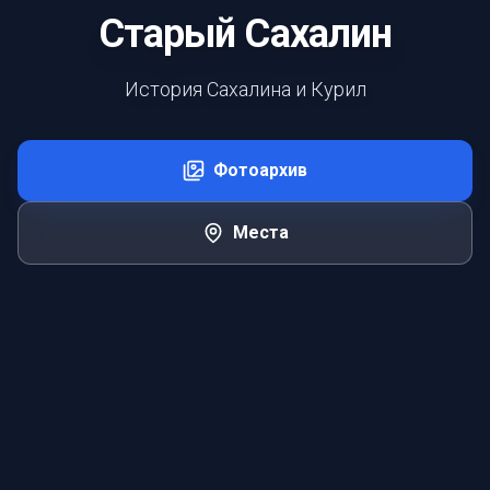
Старый Сахалин
История Сахалина и Курил
Фотоархив
Места