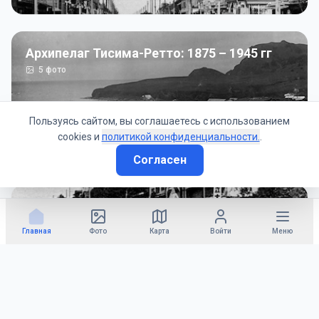
Архипелаг Тисима-Ретто: 1875 – 1945 гг
5
фото
Пользуясь сайтом, вы соглашаетесь с использованием
cookies и
политикой конфиденциальности.
.
Согласен
Советско-Японская война: 1945 год
50
фото
Главная
Фото
Карта
Войти
Меню