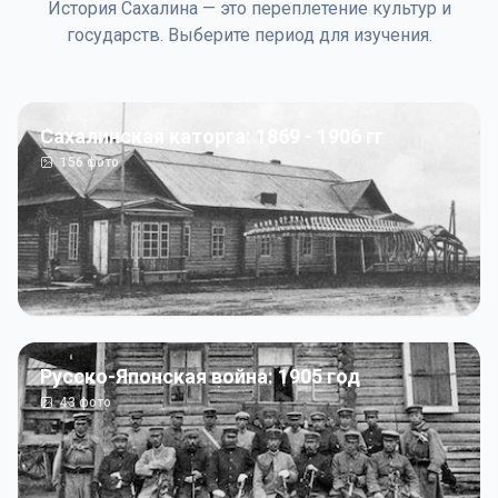
История Сахалина — это переплетение культур и
государств. Выберите период для изучения.
Сахалинская каторга: 1869 - 1906 гг
156
фото
Русско-Японская война: 1905 год
43
фото