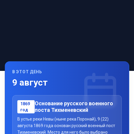
В ЭТОТ ДЕНЬ
9
август
Основание русского военного
1869
поста Тихменевский
год
В устье реки Невы (ныне река Поронай), 9 (22)
августа 1869 года основан русский военный пост
Тихменевский. Место для него было выбрано