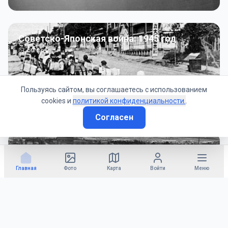
Советско-Японская война: 1945 год
50
фото
Пользуясь сайтом, вы соглашаетесь с использованием
cookies и
политикой конфиденциальности.
.
Согласен
Гражданское управление: 1945 - 1947 гг
22
фото
Главная
Фото
Карта
Войти
Меню