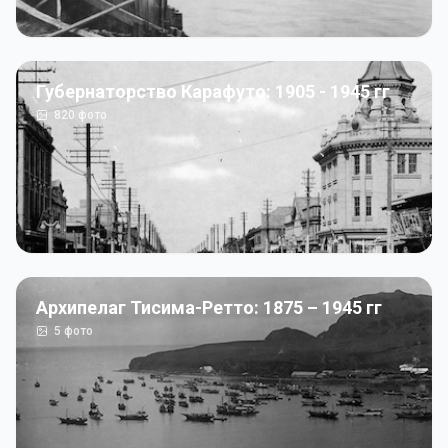
Губернаторство Карафуто: 1905 - 1945 гг
820
фото
Архипелаг Тисима-Ретто: 1875 – 1945 гг
5
фото