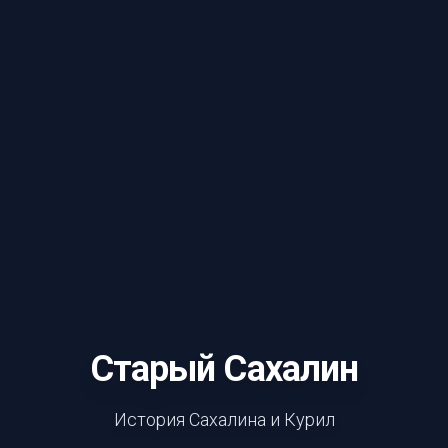
Старый Сахалин
История Сахалина и Курил