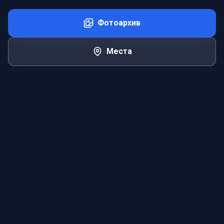
Фотоархив
Места