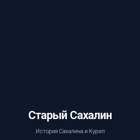
Старый Сахалин
История Сахалина и Курил