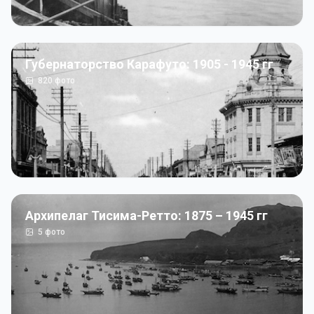
Губернаторство Карафуто: 1905 - 1945 гг
820
фото
Архипелаг Тисима-Ретто: 1875 – 1945 гг
5
фото