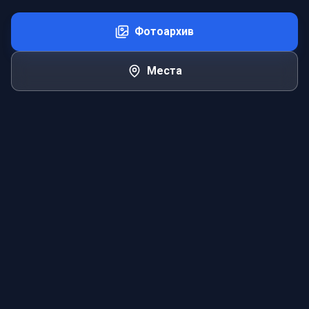
Фотоархив
Места