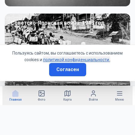
Советско-Японская война: 1945 год
50
фото
Пользуясь сайтом, вы соглашаетесь с использованием
cookies и
политикой конфиденциальности.
.
Согласен
Гражданское управление: 1945 - 1947 гг
22
фото
Главная
Фото
Карта
Войти
Меню