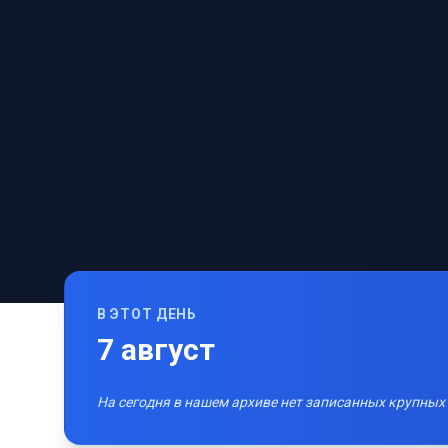
В ЭТОТ ДЕНЬ
7
август
На сегодня в нашем архиве нет записанных крупных