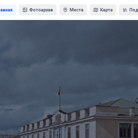
лавная
Фотоархив
Места
Карта
Под