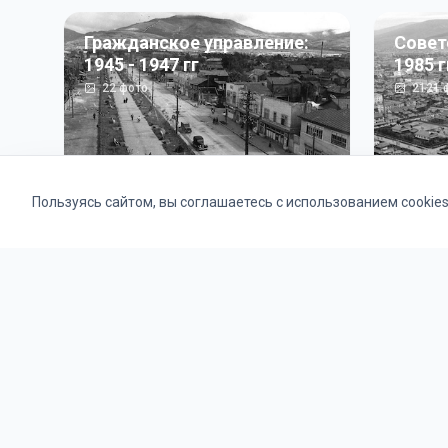
Гражданское управление:
Совет
1945 - 1947 гг
1985 г
22
фото
2121
ф
Пользуясь сайтом, вы соглашаетесь с использованием cookie
Альбомы