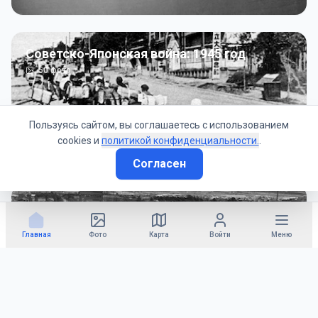
Советско-Японская война: 1945 год
50
фото
Пользуясь сайтом, вы соглашаетесь с использованием
cookies и
политикой конфиденциальности.
.
Согласен
Гражданское управление: 1945 - 1947 гг
22
фото
Главная
Фото
Карта
Войти
Меню