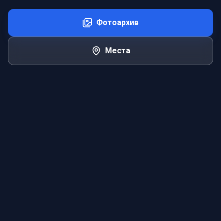
Фотоархив
Места