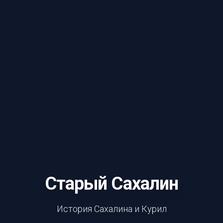
Старый Сахалин
История Сахалина и Курил