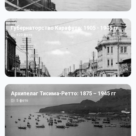
Губернаторство Карафуто: 1905 - 1945 гг
820
фото
Архипелаг Тисима-Ретто: 1875 – 1945 гг
5
фото