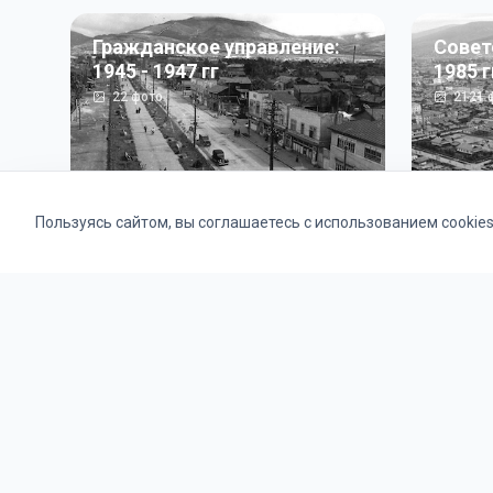
Гражданское управление:
Совет
1945 - 1947 гг
1985 г
22
фото
2121
ф
Пользуясь сайтом, вы соглашаетесь с использованием cookie
Альбомы