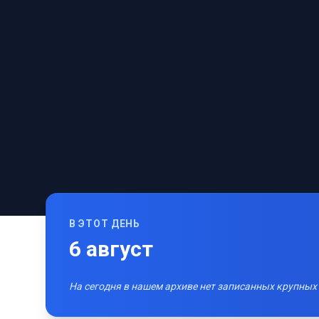
В ЭТОТ ДЕНЬ
6
август
На сегодня в нашем архиве нет записанных крупных