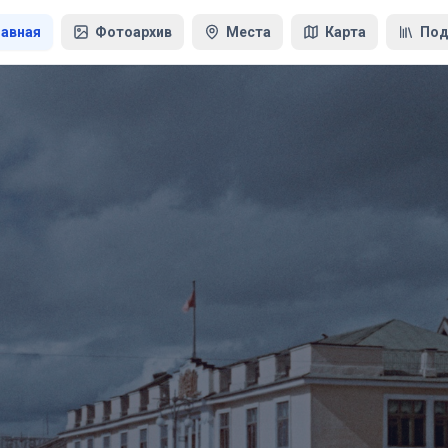
лавная
Фотоархив
Места
Карта
Под