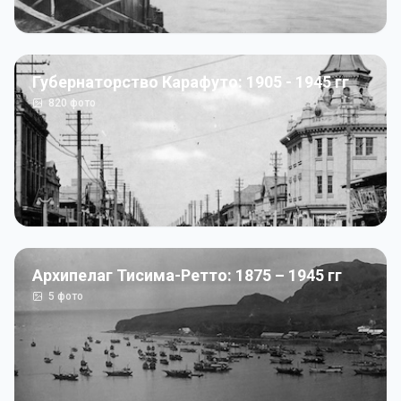
Губернаторство Карафуто: 1905 - 1945 гг
820
фото
Архипелаг Тисима-Ретто: 1875 – 1945 гг
5
фото