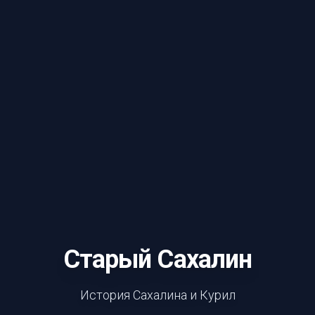
Старый Сахалин
История Сахалина и Курил