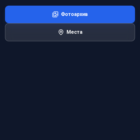
Фотоархив
Места