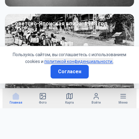
Советско-Японская война: 1945 год
50
фото
Пользуясь сайтом, вы соглашаетесь с использованием
cookies и
политикой конфиденциальности.
.
Согласен
Гражданское управление: 1945 - 1947 гг
22
фото
Главная
Фото
Карта
Войти
Меню