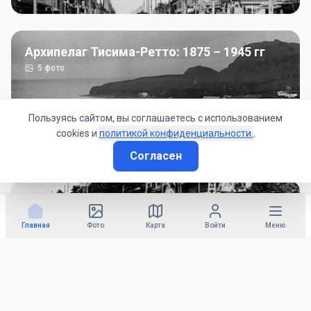
Архипелаг Тисима-Ретто: 1875 – 1945 гг
5
фото
Пользуясь сайтом, вы соглашаетесь с использованием
cookies и
политикой конфиденциальности.
.
Согласен
Советско-Японская война: 1945 год
50
фото
Главная
Фото
Карта
Войти
Меню