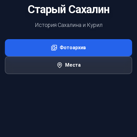
Старый Сахалин
История Сахалина и Курил
Фотоархив
Места