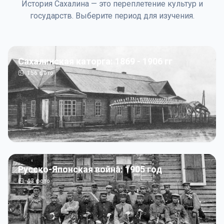
История Сахалина — это переплетение культур и
государств. Выберите период для изучения.
Сахалинская каторга: 1869 - 1906 гг
156
фото
Русско-Японская война: 1905 год
43
фото