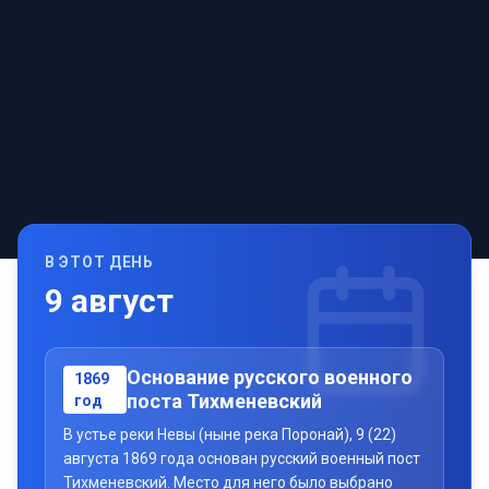
В ЭТОТ ДЕНЬ
9
август
Основание русского военного
1869
поста Тихменевский
год
В устье реки Невы (ныне река Поронай), 9 (22)
августа 1869 года основан русский военный пост
Тихменевский. Место для него было выбрано