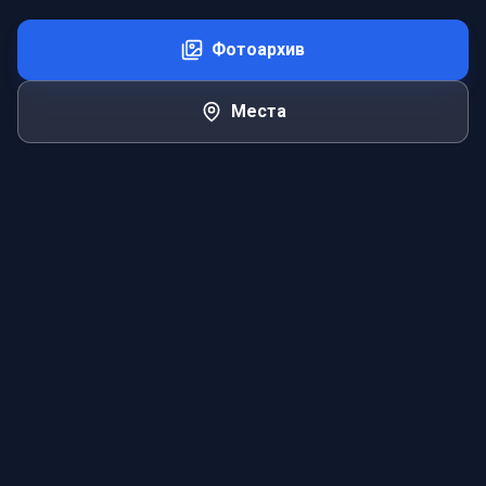
Фотоархив
Места