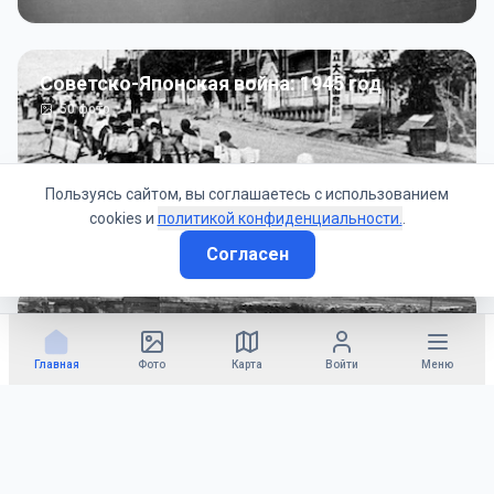
Советско-Японская война: 1945 год
50
фото
Пользуясь сайтом, вы соглашаетесь с использованием
cookies и
политикой конфиденциальности.
.
Согласен
Гражданское управление: 1945 - 1947 гг
22
фото
Главная
Фото
Карта
Войти
Меню