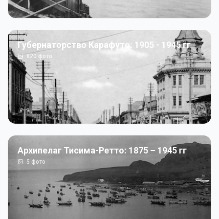
Губернаторство Карафуто: 1905 - 1945 гг
820
фото
Архипелаг Тисима-Ретто: 1875 – 1945 гг
5
фото