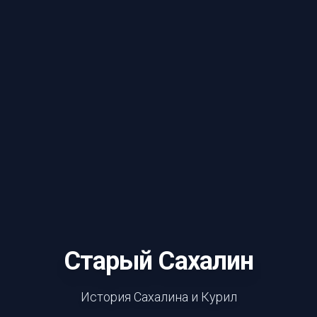
Старый Сахалин
История Сахалина и Курил