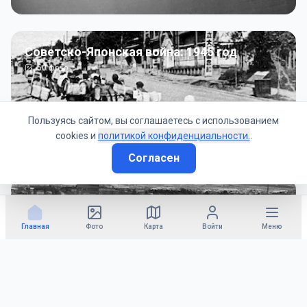
Советско-Японская война: 1945 год
50
фото
Пользуясь сайтом, вы соглашаетесь с использованием
cookies и
политикой конфиденциальности.
.
Согласен
Гражданское управление: 1945 - 1947 гг
22
фото
Главная
Фото
Карта
Войти
Меню