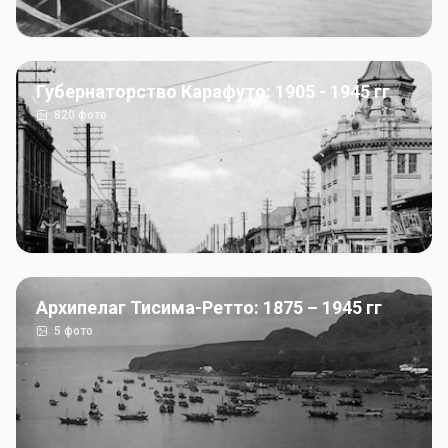
Губернаторство Карафуто: 1905 - 1945 гг
820
фото
Архипелаг Тисима-Ретто: 1875 – 1945 гг
5
фото