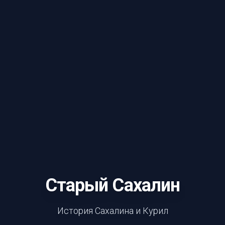
Старый Сахалин
История Сахалина и Курил