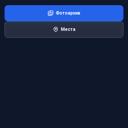
Фотоархив
Места