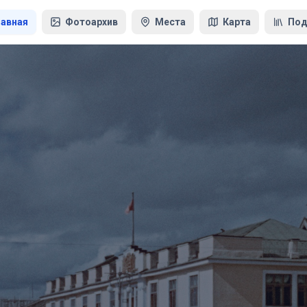
лавная
Фотоархив
Места
Карта
Под