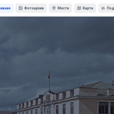
лавная
Фотоархив
Места
Карта
Под