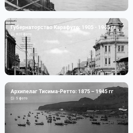
Губернаторство Карафуто: 1905 - 1945 гг
820
фото
Архипелаг Тисима-Ретто: 1875 – 1945 гг
5
фото