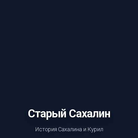
Старый Сахалин
История Сахалина и Курил