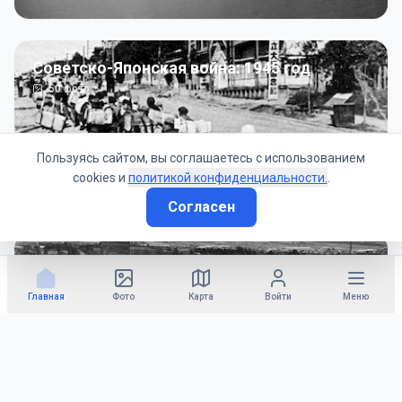
Советско-Японская война: 1945 год
50
фото
Пользуясь сайтом, вы соглашаетесь с использованием
cookies и
политикой конфиденциальности.
.
Согласен
Гражданское управление: 1945 - 1947 гг
22
фото
Главная
Фото
Карта
Войти
Меню