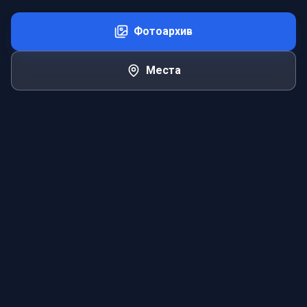
Фотоархив
Места