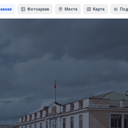
лавная
Фотоархив
Места
Карта
Под