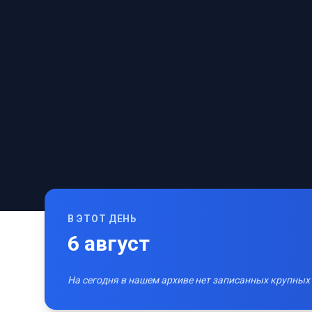
В ЭТОТ ДЕНЬ
6
август
На сегодня в нашем архиве нет записанных крупных