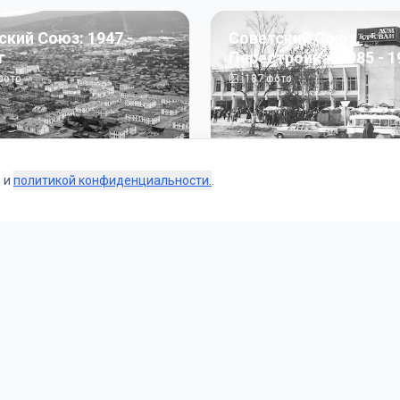
ский Союз: 1947 -
Советский Союз.
г
Перестройка: 1985 - 1
ото
187
фото
s и
политикой конфиденциальности.
.
Коллекции
 и тематические подборки от наших редакторов и пользо