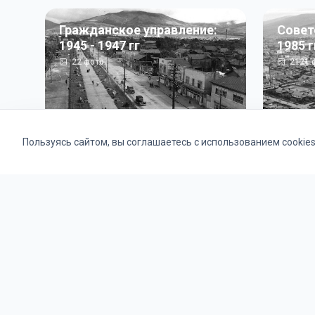
Гражданское управление:
Совет
1945 - 1947 гг
1985 г
22
фото
2121
ф
Пользуясь сайтом, вы соглашаетесь с использованием cookie
Альбомы