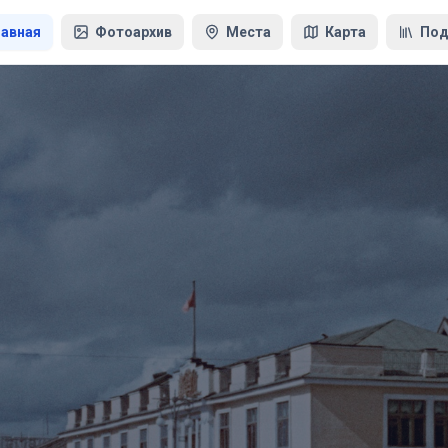
лавная
Фотоархив
Места
Карта
Под