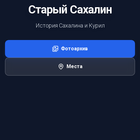
Старый Сахалин
История Сахалина и Курил
Фотоархив
Места