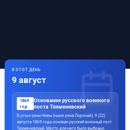
В ЭТОТ ДЕНЬ
9
август
Основание русского военного
1869
поста Тихменевский
год
В устье реки Невы (ныне река Поронай), 9 (22)
августа 1869 года основан русский военный пост
Тихменевский. Место для него было выбрано