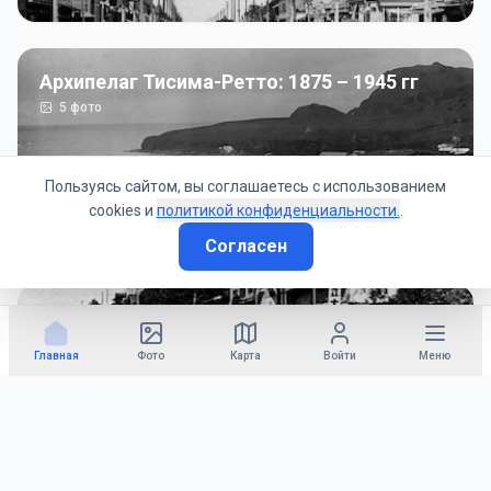
Архипелаг Тисима-Ретто: 1875 – 1945 гг
5
фото
Пользуясь сайтом, вы соглашаетесь с использованием
cookies и
политикой конфиденциальности.
.
Согласен
Советско-Японская война: 1945 год
50
фото
Главная
Фото
Карта
Войти
Меню