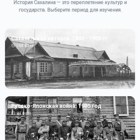
История Сахалина — это переплетение культур и
государств. Выберите период для изучения.
Сахалинская каторга: 1869 - 1906 гг
156
фото
Русско-Японская война: 1905 год
43
фото