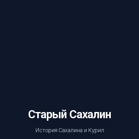
Старый Сахалин
История Сахалина и Курил