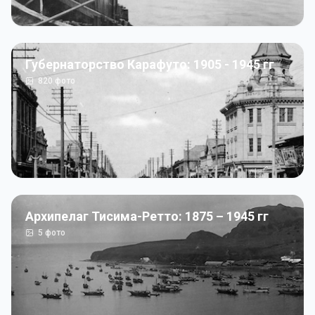
Губернаторство Карафуто: 1905 - 1945 гг
820
фото
Архипелаг Тисима-Ретто: 1875 – 1945 гг
5
фото