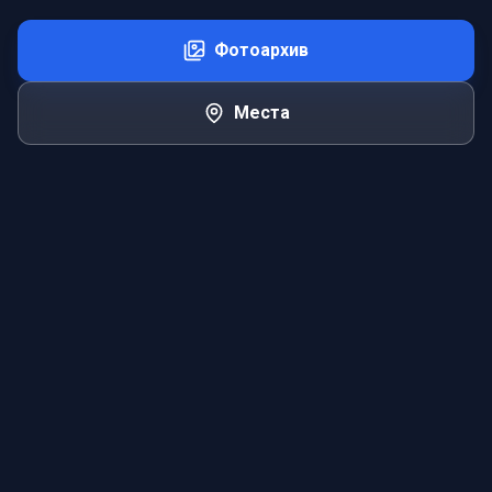
Фотоархив
Места