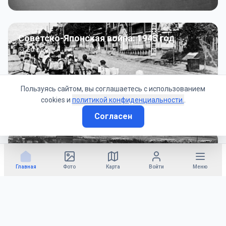
Советско-Японская война: 1945 год
50
фото
Пользуясь сайтом, вы соглашаетесь с использованием
cookies и
политикой конфиденциальности.
.
Согласен
Гражданское управление: 1945 - 1947 гг
22
фото
Главная
Фото
Карта
Войти
Меню