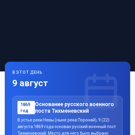
В ЭТОТ ДЕНЬ
9
август
Основание русского военного
1869
поста Тихменевский
год
В устье реки Невы (ныне река Поронай), 9 (22)
августа 1869 года основан русский военный пост
Тихменевский. Место для него было выбрано