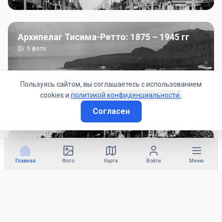
Архипелаг Тисима-Ретто: 1875 – 1945 гг
5
фото
Пользуясь сайтом, вы соглашаетесь с использованием
cookies и
политикой конфиденциальности.
.
Согласен
Советско-Японская война: 1945 год
50
фото
Главная
Фото
Карта
Войти
Меню