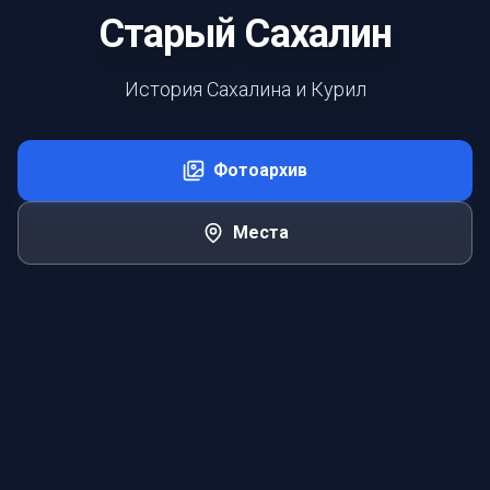
Старый Сахалин
История Сахалина и Курил
Фотоархив
Места