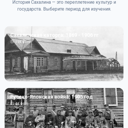
История Сахалина — это переплетение культур и
государств. Выберите период для изучения.
Сахалинская каторга: 1869 - 1906 гг
156
фото
Русско-Японская война: 1905 год
43
фото