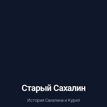
Старый Сахалин
История Сахалина и Курил