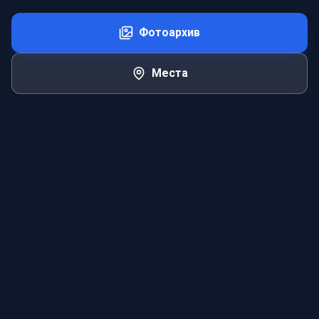
Фотоархив
Места