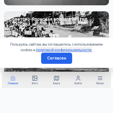
Советско-Японская война: 1945 год
50
фото
Пользуясь сайтом, вы соглашаетесь с использованием
cookies и
политикой конфиденциальности.
.
Согласен
Гражданское управление: 1945 - 1947 гг
22
фото
Главная
Фото
Карта
Войти
Меню