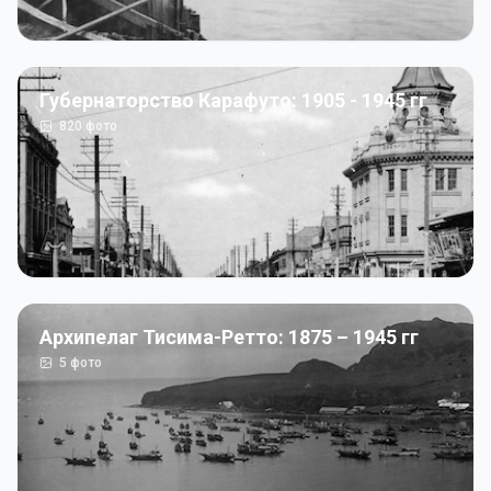
Губернаторство Карафуто: 1905 - 1945 гг
820
фото
Архипелаг Тисима-Ретто: 1875 – 1945 гг
5
фото