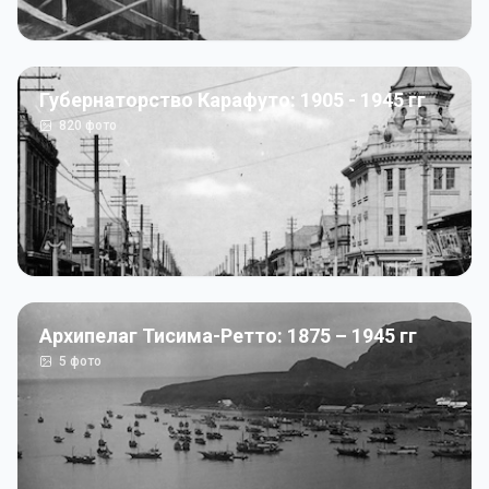
Губернаторство Карафуто: 1905 - 1945 гг
820
фото
Архипелаг Тисима-Ретто: 1875 – 1945 гг
5
фото