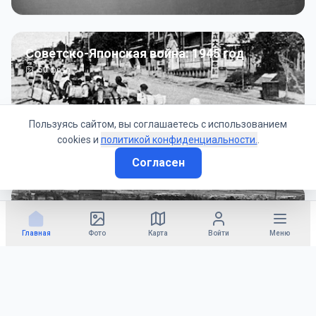
Советско-Японская война: 1945 год
50
фото
Пользуясь сайтом, вы соглашаетесь с использованием
cookies и
политикой конфиденциальности.
.
Согласен
Гражданское управление: 1945 - 1947 гг
22
фото
Главная
Фото
Карта
Войти
Меню