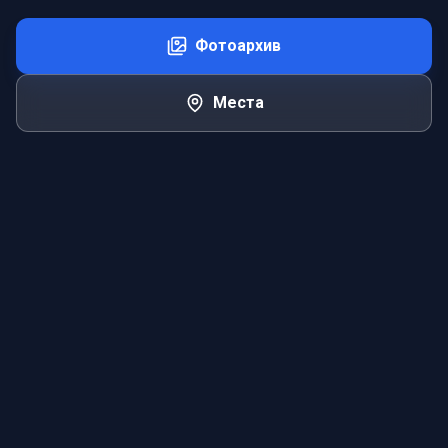
Фотоархив
Места