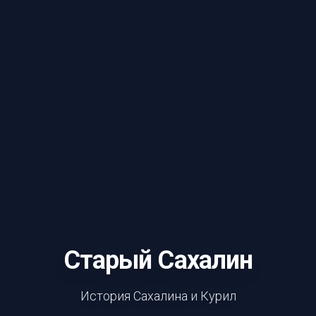
Старый Сахалин
История Сахалина и Курил