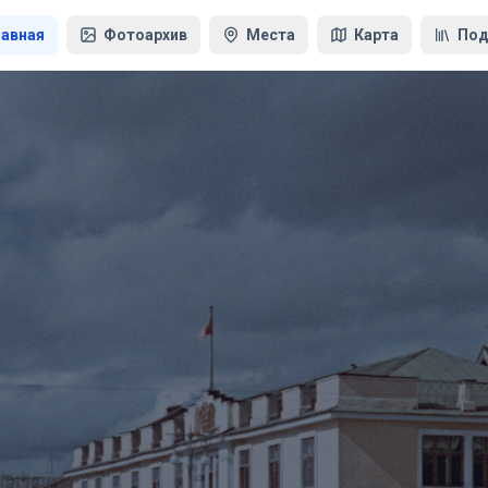
лавная
Фотоархив
Места
Карта
Под