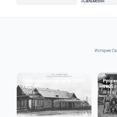
История Са
Сахалинская каторга: 1869 -
Русск
1906 гг
1905 
156
фото
43
фо