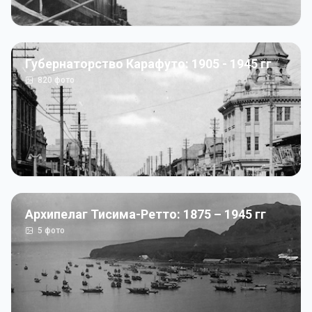
Губернаторство Карафуто: 1905 - 1945 гг
820
фото
Архипелаг Тисима-Ретто: 1875 – 1945 гг
5
фото