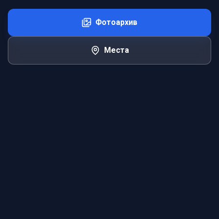
Фотоархив
Места