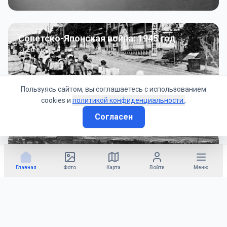
Советско-Японская война: 1945 год
50
фото
Пользуясь сайтом, вы соглашаетесь с использованием
cookies и
политикой конфиденциальности.
.
Согласен
Гражданское управление: 1945 - 1947 гг
22
фото
Главная
Фото
Карта
Войти
Меню