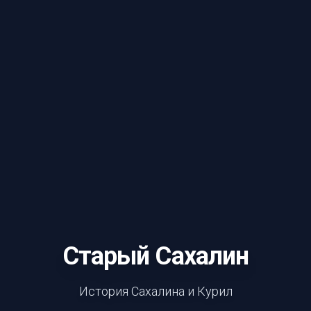
Старый Сахалин
История Сахалина и Курил