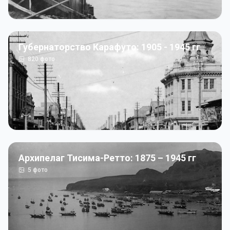
Губернаторство Карафуто: 1905 - 1945 гг
820
фото
Архипелаг Тисима-Ретто: 1875 – 1945 гг
5
фото