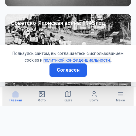
Советско-Японская война: 1945 год
50
фото
Пользуясь сайтом, вы соглашаетесь с использованием
cookies и
политикой конфиденциальности.
.
Согласен
Гражданское управление: 1945 - 1947 гг
22
фото
Главная
Фото
Карта
Войти
Меню