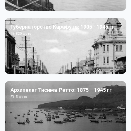
Губернаторство Карафуто: 1905 - 1945 гг
820
фото
Архипелаг Тисима-Ретто: 1875 – 1945 гг
5
фото