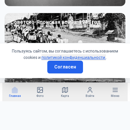
Советско-Японская война: 1945 год
50
фото
Пользуясь сайтом, вы соглашаетесь с использованием
cookies и
политикой конфиденциальности.
.
Согласен
Гражданское управление: 1945 - 1947 гг
22
фото
Главная
Фото
Карта
Войти
Меню