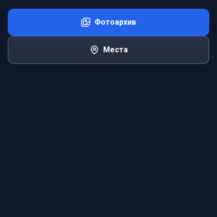
Фотоархив
Места