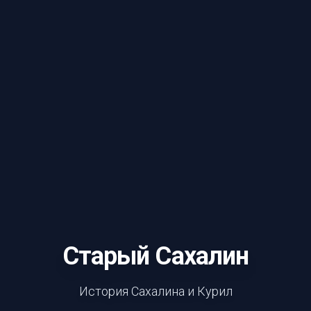
Старый Сахалин
История Сахалина и Курил