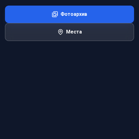
Фотоархив
Места