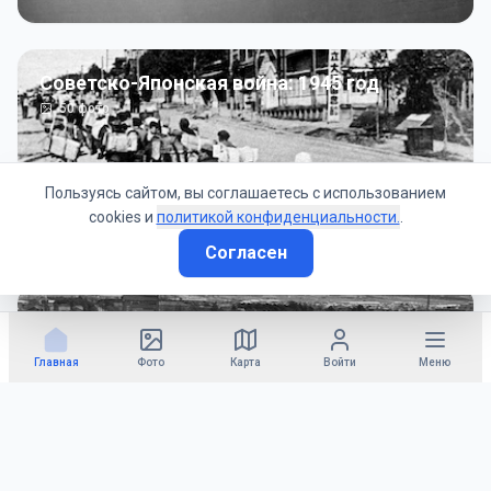
Советско-Японская война: 1945 год
50
фото
Пользуясь сайтом, вы соглашаетесь с использованием
cookies и
политикой конфиденциальности.
.
Согласен
Гражданское управление: 1945 - 1947 гг
22
фото
Главная
Фото
Карта
Войти
Меню