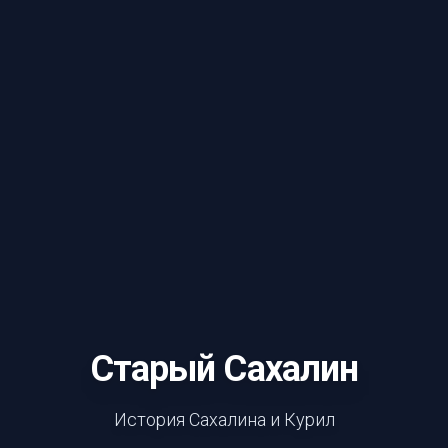
Старый Сахалин
История Сахалина и Курил