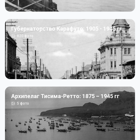
Губернаторство Карафуто: 1905 - 1945 гг
820
фото
Архипелаг Тисима-Ретто: 1875 – 1945 гг
5
фото