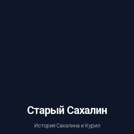
Старый Сахалин
История Сахалина и Курил