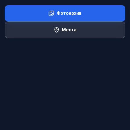
Фотоархив
Места