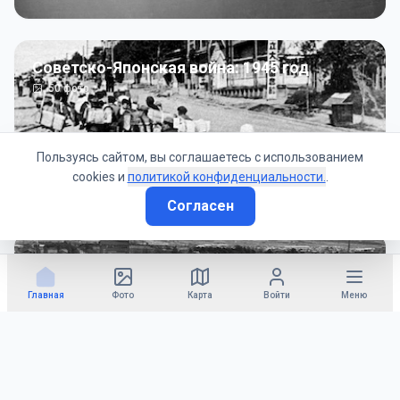
Советско-Японская война: 1945 год
50
фото
Пользуясь сайтом, вы соглашаетесь с использованием
cookies и
политикой конфиденциальности.
.
Согласен
Гражданское управление: 1945 - 1947 гг
22
фото
Главная
Фото
Карта
Войти
Меню