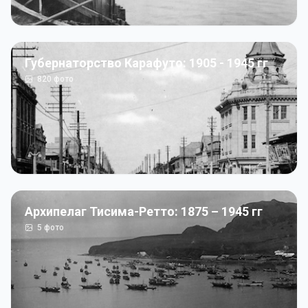
Губернаторство Карафуто: 1905 - 1945 гг
820
фото
Архипелаг Тисима-Ретто: 1875 – 1945 гг
5
фото