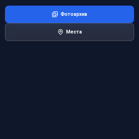
Фотоархив
Места