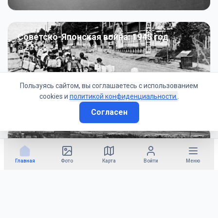
Советско-Японская война: 1945 год
50
фото
Пользуясь сайтом, вы соглашаетесь с использованием
cookies и
политикой конфиденциальности.
.
Согласен
Гражданское управление: 1945 - 1947 гг
22
фото
Главная
Фото
Карта
Войти
Меню