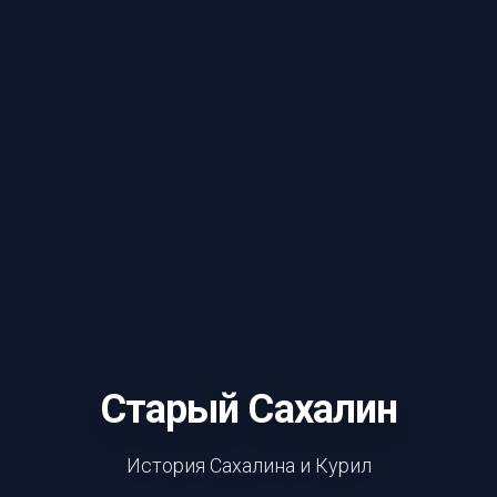
Старый Сахалин
История Сахалина и Курил