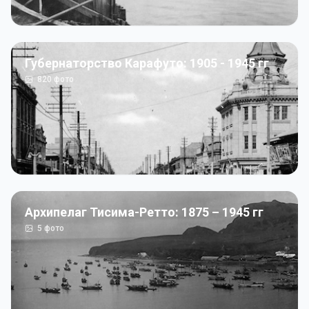
Губернаторство Карафуто: 1905 - 1945 гг
820
фото
Архипелаг Тисима-Ретто: 1875 – 1945 гг
5
фото