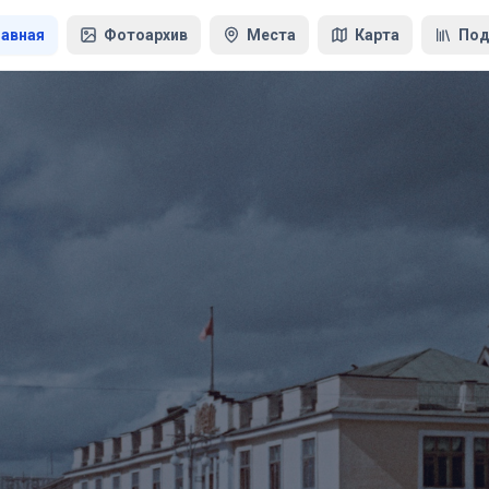
лавная
Фотоархив
Места
Карта
Под