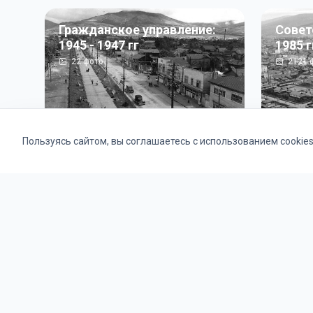
Гражданское управление:
Совет
1945 - 1947 гг
1985 г
22
фото
2121
ф
Пользуясь сайтом, вы соглашаетесь с использованием cookie
Альбомы