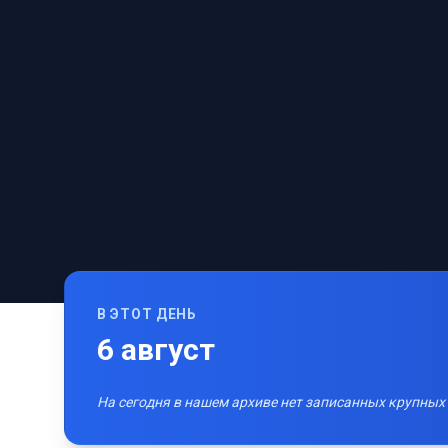
В ЭТОТ ДЕНЬ
6
август
На сегодня в нашем архиве нет записанных крупных