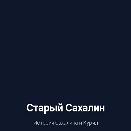
Старый Сахалин
История Сахалина и Курил