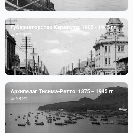
Губернаторство Карафуто: 1905 - 1945 гг
820
фото
Архипелаг Тисима-Ретто: 1875 – 1945 гг
5
фото