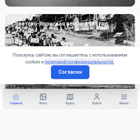
Советско-Японская война: 1945 год
50
фото
Пользуясь сайтом, вы соглашаетесь с использованием
cookies и
политикой конфиденциальности.
.
Согласен
Гражданское управление: 1945 - 1947 гг
22
фото
Главная
Фото
Карта
Войти
Меню