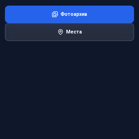
Фотоархив
Места