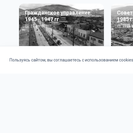
Гражданское управление:
Совет
1945 - 1947 гг
1985 г
22
фото
2121
ф
Пользуясь сайтом, вы соглашаетесь с использованием cookie
Альбомы