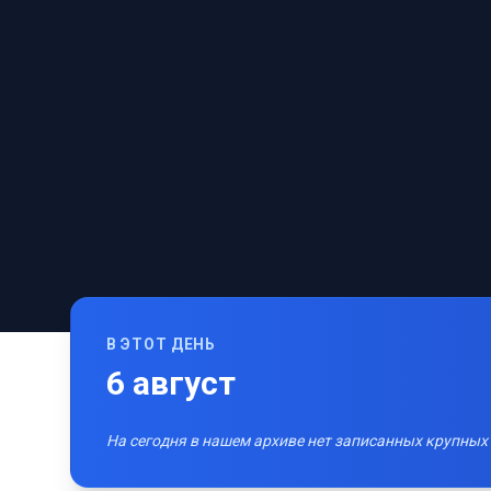
В ЭТОТ ДЕНЬ
6
август
На сегодня в нашем архиве нет записанных крупных