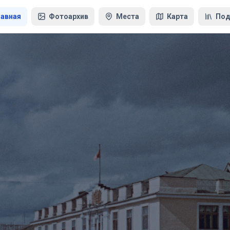
лавная
Фотоархив
Места
Карта
Под