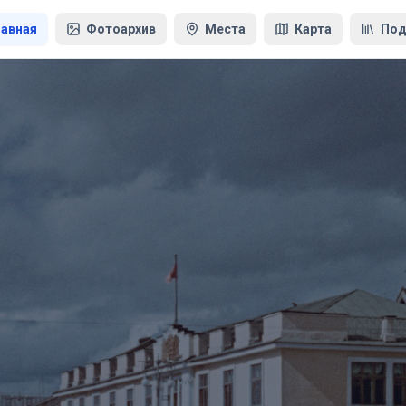
лавная
Фотоархив
Места
Карта
Под